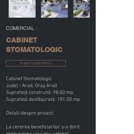
COMERCIAL
CABINET
STOMATOLOGIC
Înapoi la portofoliu
Cabinet Stomatologic
Județ - Arad, Oraș Arad
Suprafață construită: 98.00 mp
Suprafață desfășurată: 181.00 mp
Detalii despre proiect:
La cererea beneficiarilor s-a dorit