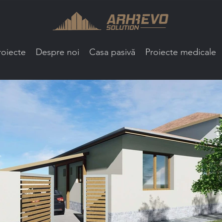
roiecte
Despre noi
Casa pasivă
Proiecte medicale