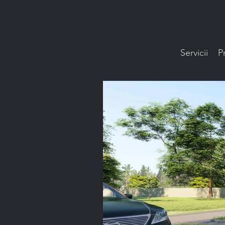
Servicii
P