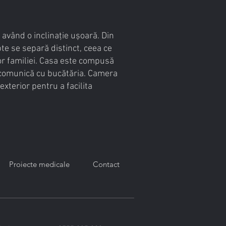
 având o inclinație ușoară. Din
te se separă distinct, ceea ce
or familiei. Casa este compusă
re comunică cu bucătăria. Camera
exterior pentru a facilita
Proiecte medicale
Contact