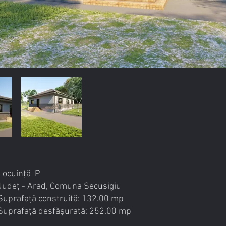
Locuință P
Județ - Arad, Comuna Secusigiu
Suprafață construită: 132.00 mp
Suprafață desfășurată: 252.00 mp