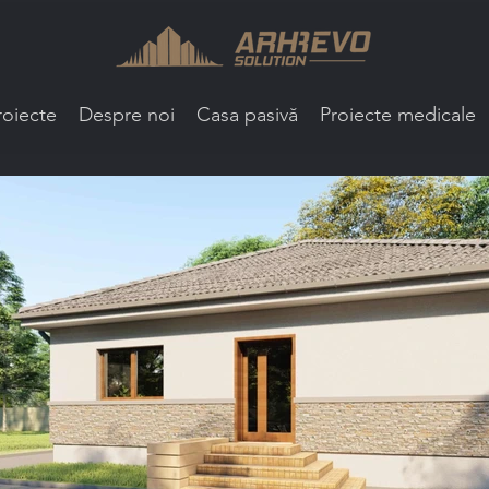
roiecte
Despre noi
Casa pasivă
Proiecte medicale